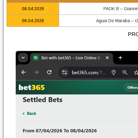
08.04.2026
PAOK B – Gianni
08.04.2026
Aguia De Maraba – G
PRO