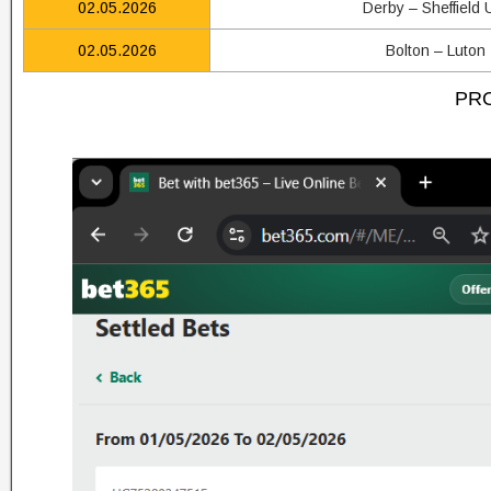
02.05.2026
Derby – Sheffield 
02.05.2026
Bolton – Luton
PRO