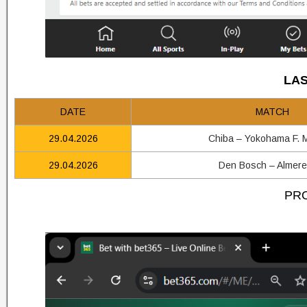
LAS
DATE
MATCH
29.04.2026
Chiba – Yokohama F. 
29.04.2026
Den Bosch – Almere
PRO