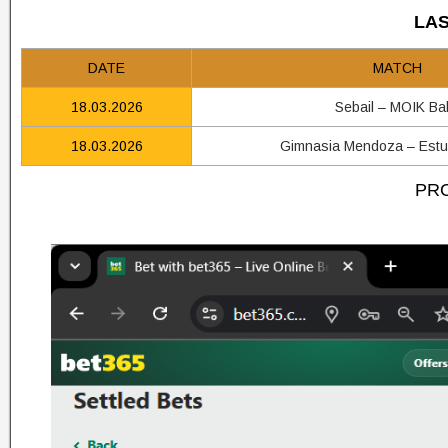
LAS
DATE
MATCH
18.03.2026
Sebail – MOIK Ba
18.03.2026
Gimnasia Mendoza – Estu
PRO