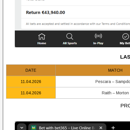
LAS
DATE
MATCH
11.04.2026
Pescara – Sampdo
11.04.2026
Raith – Morton
PRO