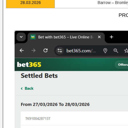
28.03.2026
Barrow – Bromle
PRO